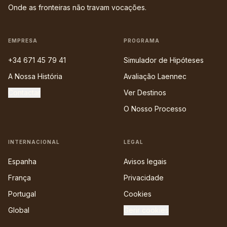
Onde as fronteiras não travam vocações.
EMPRESA
PROGRAMA
+34 671 45 79 41
Simulador de Hipóteses
A Nossa História
Avaliação Laennec
Contactar
Ver Destinos
O Nosso Processo
INTERNACIONAL
LEGAL
Espanha
Avisos legais
França
Privacidade
Portugal
Cookies
Global
Gerir cookies