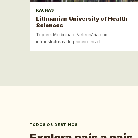
KAUNAS
Lithuanian University of Health
Sciences
Top em Medicina e Veterinária com
infraestruturas de primeiro nível.
TODOS OS DESTINOS
Explora país a país.