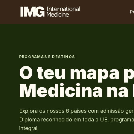
P
PROGRAMAS E DESTINOS
O teu mapa p
Medicina na
Explora os nossos
6
países com admissão ger
Diploma reconhecido em toda a UE, program
integral.