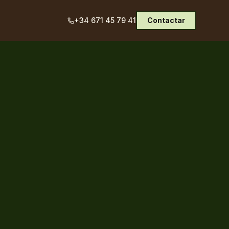
+34 671 45 79 41
Contactar