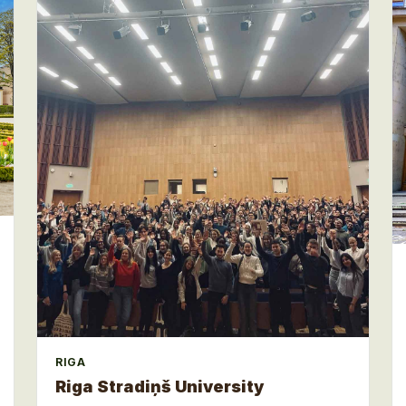
RIGA
Riga Stradiņš University