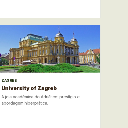
ZAGREB
University of Zagreb
A joia académica do Adriático: prestígio e
abordagem hiperprática.