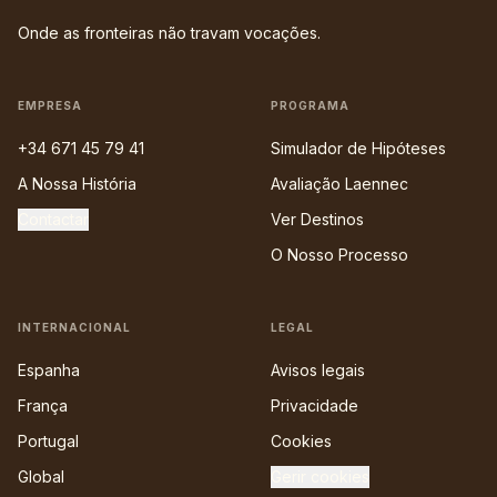
Onde as fronteiras não travam vocações.
EMPRESA
PROGRAMA
+34 671 45 79 41
Simulador de Hipóteses
A Nossa História
Avaliação Laennec
Contactar
Ver Destinos
O Nosso Processo
INTERNACIONAL
LEGAL
Espanha
Avisos legais
França
Privacidade
Portugal
Cookies
Global
Gerir cookies