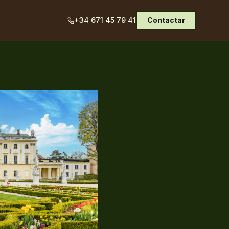
+34 671 45 79 41
Contactar