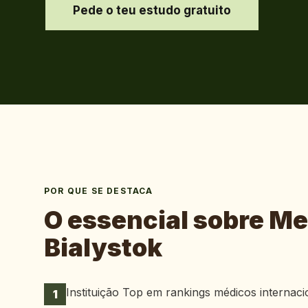
Pede o teu estudo gratuito
POR QUE SE DESTACA
O essencial sobre
Med
Bialystok
Instituição Top em rankings médicos internaci
1