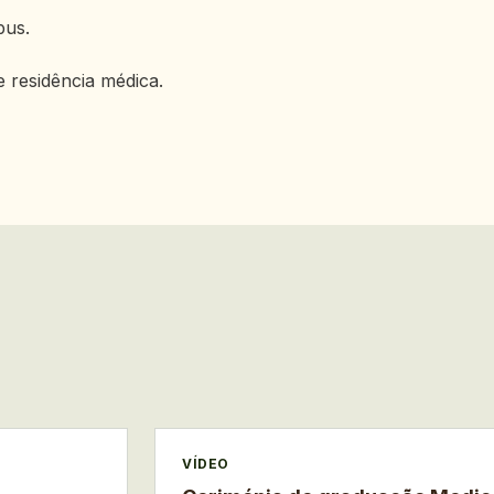
pus.
 residência médica.
VÍDEO