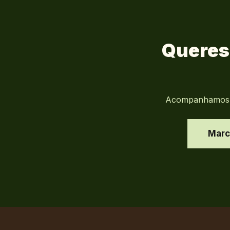
Queres
Acompanhamos-te
Marc