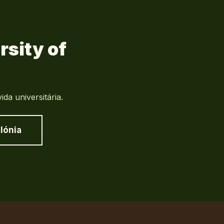
rsity of
a universitária.
lónia