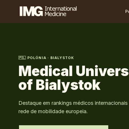
P
🇵🇱
POLÓNIA
·
BIALYSTOK
Medical Univers
of Bialystok
Destaque em rankings médicos internacionais 
rede de mobilidade europeia.