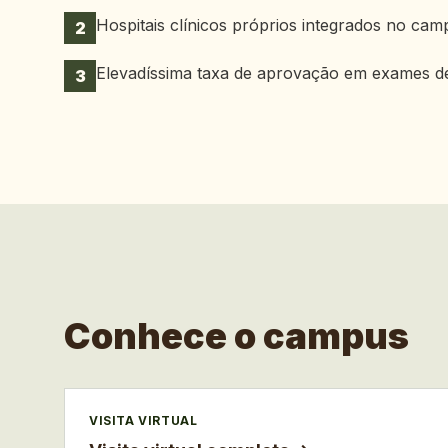
Hospitais clínicos próprios integrados no cam
2
Elevadíssima taxa de aprovação em exames de
3
Conhece o campus
VISITA VIRTUAL