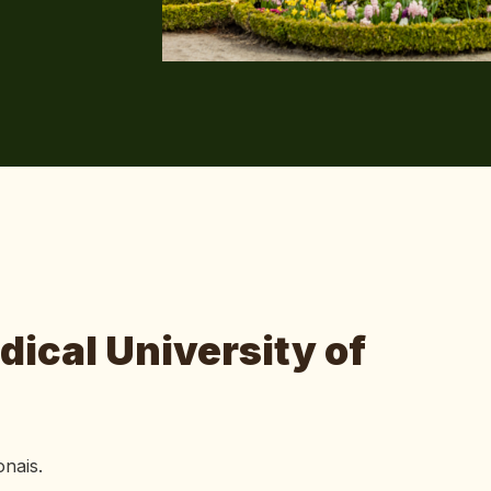
ical University of
onais.