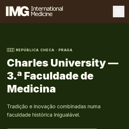
🇨🇿
REPÚBLICA CHECA
·
PRAGA
Charles University —
3.ª Faculdade de
Medicina
Tradição e inovação combinadas numa
faculdade histórica inigualável.