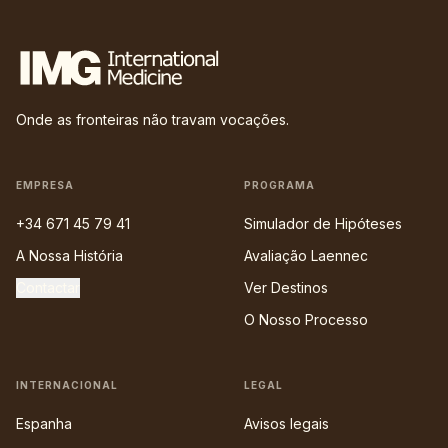
Onde as fronteiras não travam vocações.
EMPRESA
PROGRAMA
+34 671 45 79 41
Simulador de Hipóteses
A Nossa História
Avaliação Laennec
Contactar
Ver Destinos
O Nosso Processo
INTERNACIONAL
LEGAL
Espanha
Avisos legais