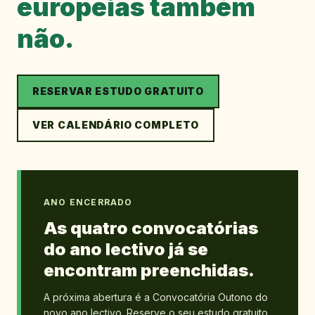
europeias também
não.
RESERVAR ESTUDO GRATUITO
VER CALENDÁRIO COMPLETO
ANO ENCERRADO
As quatro convocatórias
do ano lectivo já se
encontram preenchidas.
A próxima abertura é a Convocatória Outono do
novo ano lectivo. Reserve o seu estudo gratuito