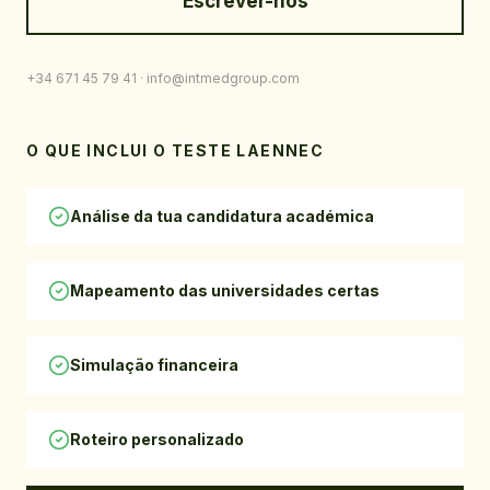
Escrever-nos
+34 671 45 79 41
· info@intmedgroup.com
O QUE INCLUI O TESTE LAENNEC
Análise da tua candidatura académica
Mapeamento das universidades certas
Simulação financeira
Roteiro personalizado