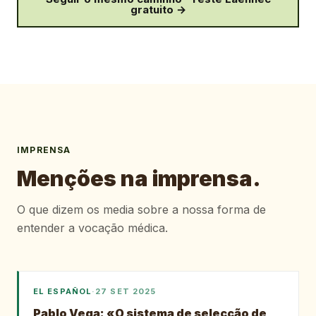
gratuito →
IMPRENSA
Menções na imprensa.
O que dizem os media sobre a nossa forma de
entender a vocação médica.
EL ESPAÑOL
·
27 SET 2025
Pablo Vega: «O sistema de selecção de