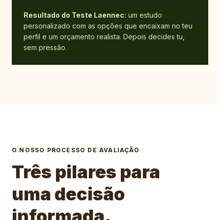
Resultado do Teste Laennec:
um estudo
personalizado com as opções que encaixam no teu
perfil e um orçamento realista. Depois decides tu,
sem pressão.
O NOSSO PROCESSO DE AVALIAÇÃO
Três pilares para
uma decisão
informada.