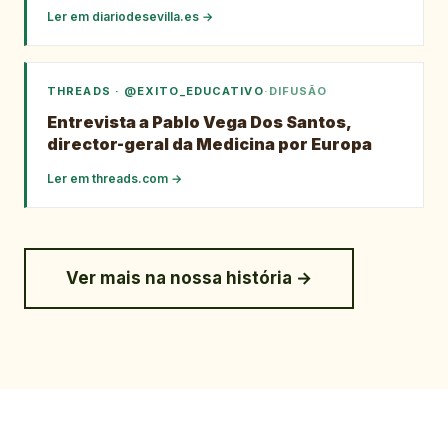
Ler em
diariodesevilla.es
→
THREADS · @EXITO_EDUCATIVO
·
DIFUSÃO
Entrevista a Pablo Vega Dos Santos,
director-geral da Medicina por Europa
Ler em
threads.com
→
Ver mais na nossa história →