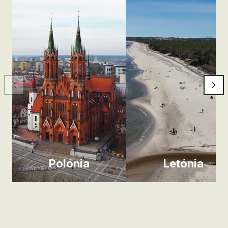
Polónia
Letónia