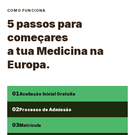
COMO FUNCIONA
5 passos para
começares
a tua Medicina na
Europa.
01
Avaliação Inicial Gratuita
02
Processo de Admissão
03
Matrícula