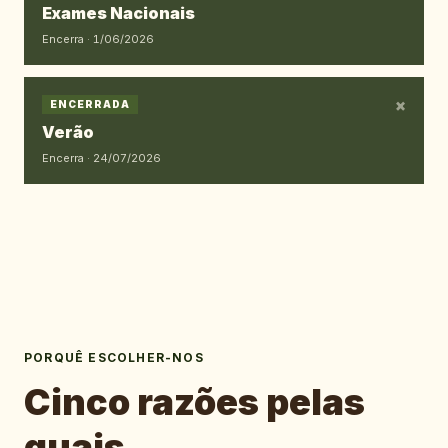
Exames Nacionais
Encerra ·
1/06/2026
×
ENCERRADA
Verão
Encerra ·
24/07/2026
PORQUÊ ESCOLHER-NOS
Cinco razões pelas
quais