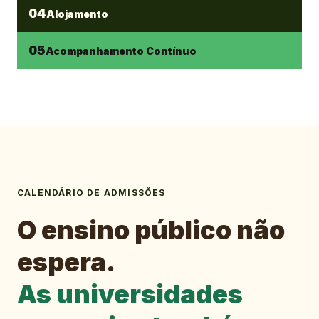
04
Alojamento
05
Acompanhamento Contínuo
CALENDÁRIO DE ADMISSÕES
O ensino público não
espera.
As universidades