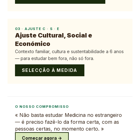
03
·
AJUSTE C · S · E
Ajuste Cultural, Social e
Económico
Contexto familiar, cultura e sustentabilidade a 6 anos
— para estudar bem fora, não só fora.
SELECÇÃO À MEDIDA
O NOSSO COMPROMISSO
« Não basta estudar Medicina no estrangeiro
— é preciso fazê-lo da forma certa, com as
pessoas certas, no momento certo. »
Começar agora →