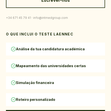
Escrever-nos
+34 671 45 79 41
· info@intmedgroup.com
O QUE INCLUI O TESTE LAENNEC
Análise da tua candidatura académica
Mapeamento das universidades certas
Simulação financeira
Roteiro personalizado