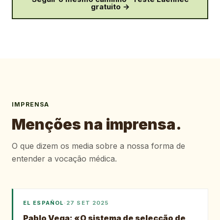
gratuito →
IMPRENSA
Menções na imprensa.
O que dizem os media sobre a nossa forma de
entender a vocação médica.
EL ESPAÑOL
·
27 SET 2025
Pablo Vega: «O sistema de selecção de