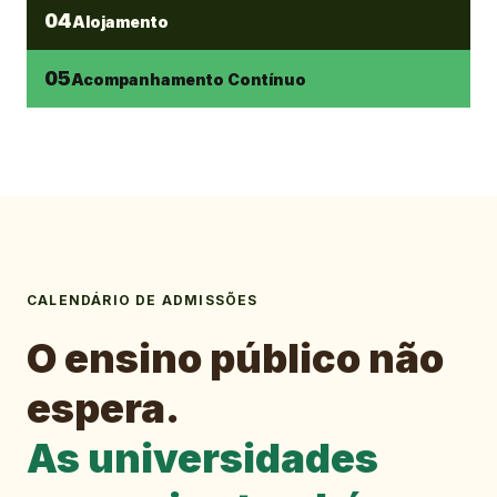
04
Alojamento
05
Acompanhamento Contínuo
CALENDÁRIO DE ADMISSÕES
O ensino público não
espera.
As universidades