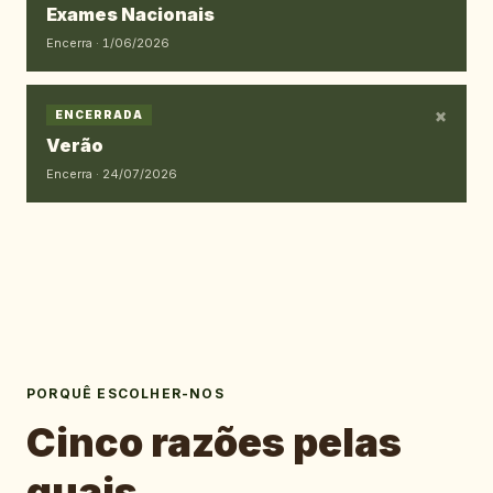
Exames Nacionais
Encerra ·
1/06/2026
×
ENCERRADA
Verão
Encerra ·
24/07/2026
PORQUÊ ESCOLHER-NOS
Cinco razões pelas
quais