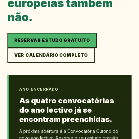
europeias também
não.
RESERVAR ESTUDO GRATUITO
VER CALENDÁRIO COMPLETO
ANO ENCERRADO
As quatro convocatórias
do ano lectivo já se
encontram preenchidas.
A próxima abertura é a Convocatória Outono do
novo ano lectivo. Reserve o seu estudo gratuito