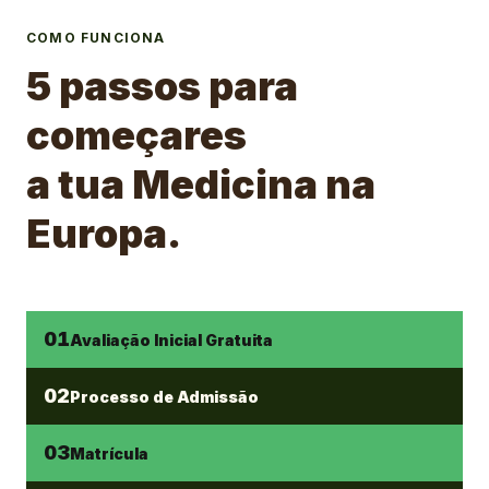
COMO FUNCIONA
5 passos para
começares
a tua Medicina na
Europa.
01
Avaliação Inicial Gratuita
02
Processo de Admissão
03
Matrícula