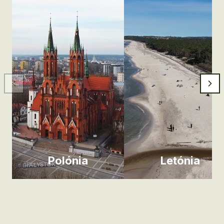
Polónia
Letónia