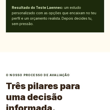
Resultado do Teste Laennec:
um estudo
personalizado com as opções que encaixam no teu
perfil e um orçamento realista. Depois decides tu,
sem pressão.
O NOSSO PROCESSO DE AVALIAÇÃO
Três pilares para
uma decisão
informada.