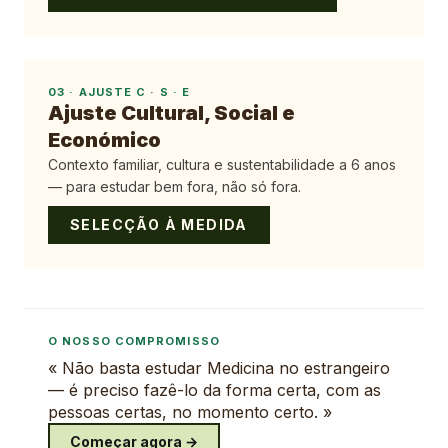
03
·
AJUSTE C · S · E
Ajuste Cultural, Social e
Económico
Contexto familiar, cultura e sustentabilidade a 6 anos
— para estudar bem fora, não só fora.
SELECÇÃO À MEDIDA
O NOSSO COMPROMISSO
« Não basta estudar Medicina no estrangeiro
— é preciso fazê-lo da forma certa, com as
pessoas certas, no momento certo. »
Começar agora →