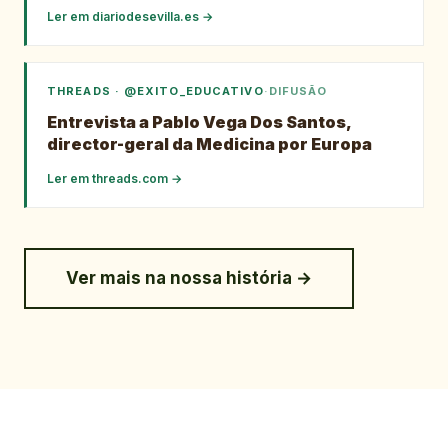
Ler em
diariodesevilla.es
→
THREADS · @EXITO_EDUCATIVO
·
DIFUSÃO
Entrevista a Pablo Vega Dos Santos,
director-geral da Medicina por Europa
Ler em
threads.com
→
Ver mais na nossa história →