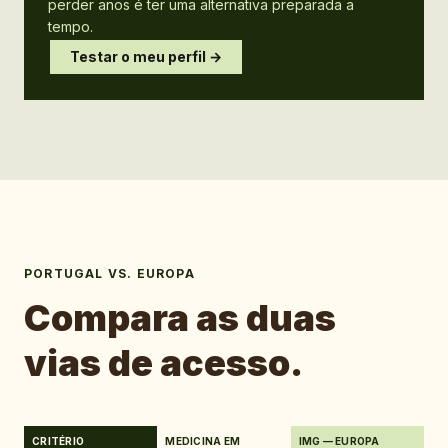
perder anos é ter uma alternativa preparada a
tempo.
Testar o meu perfil →
PORTUGAL VS. EUROPA
Compara as duas
vias de acesso.
CRITÉRIO
MEDICINA EM
IMG — EUROPA