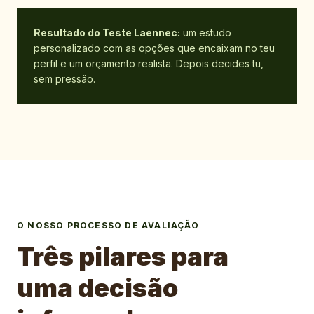
Resultado do Teste Laennec:
um estudo
personalizado com as opções que encaixam no teu
perfil e um orçamento realista. Depois decides tu,
sem pressão.
O NOSSO PROCESSO DE AVALIAÇÃO
Três pilares para
uma decisão