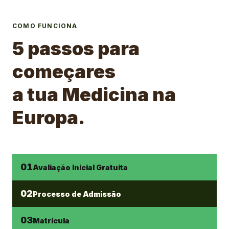
COMO FUNCIONA
5 passos para
começares
a tua Medicina na
Europa.
01
Avaliação Inicial Gratuita
02
Processo de Admissão
03
Matrícula