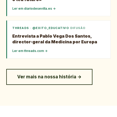
Ler em
diariodesevilla.es
→
THREADS · @EXITO_EDUCATIVO
·
DIFUSÃO
Entrevista a Pablo Vega Dos Santos,
director-geral da Medicina por Europa
Ler em
threads.com
→
Ver mais na nossa história →