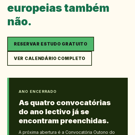
europeias também
não.
RESERVAR ESTUDO GRATUITO
VER CALENDÁRIO COMPLETO
ANO ENCERRADO
As quatro convocatórias
do ano lectivo já se
encontram preenchidas.
A próxima abertura é a Convocatória Outono do