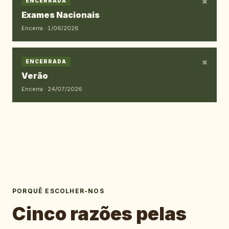
×
ENCERRADA
Exames Nacionais
Encerra ·
1/06/2026
×
ENCERRADA
Verão
Encerra ·
24/07/2026
PORQUÊ ESCOLHER-NOS
Cinco razões pelas