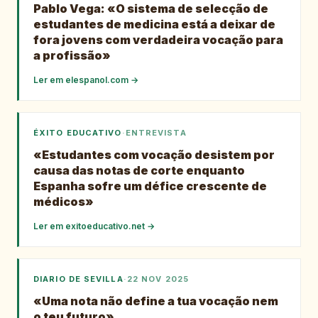
Pablo Vega: «O sistema de selecção de
estudantes de medicina está a deixar de
fora jovens com verdadeira vocação para
a profissão»
Ler em
elespanol.com
→
ÉXITO EDUCATIVO
·
ENTREVISTA
«Estudantes com vocação desistem por
causa das notas de corte enquanto
Espanha sofre um défice crescente de
médicos»
Ler em
exitoeducativo.net
→
DIARIO DE SEVILLA
·
22 NOV 2025
«Uma nota não define a tua vocação nem
o teu futuro»