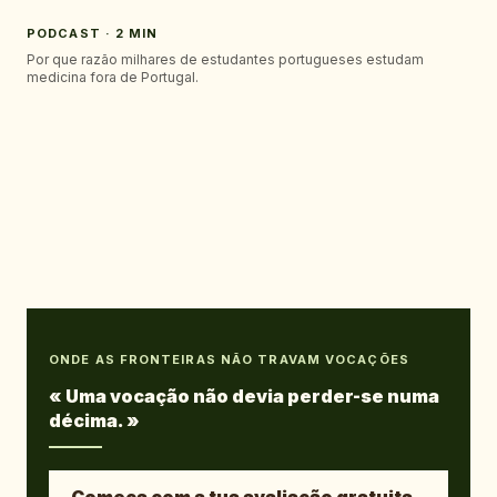
PODCAST · 2 MIN
Por que razão milhares de estudantes portugueses estudam
medicina fora de Portugal.
ONDE AS FRONTEIRAS NÃO TRAVAM VOCAÇÕES
«
Uma vocação não devia perder-se numa
décima.
»