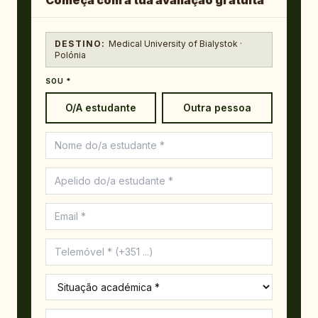
Começa com a tua avaliação gratuita
DESTINO:
Medical University of Bialystok ·
Polónia
SOU *
O/A estudante
Outra pessoa