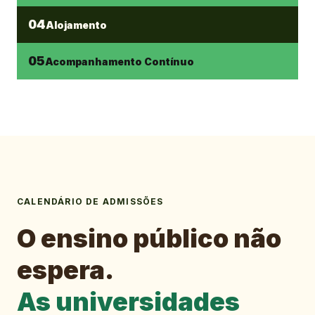
04
Alojamento
05
Acompanhamento Contínuo
CALENDÁRIO DE ADMISSÕES
O ensino público não
espera.
As universidades