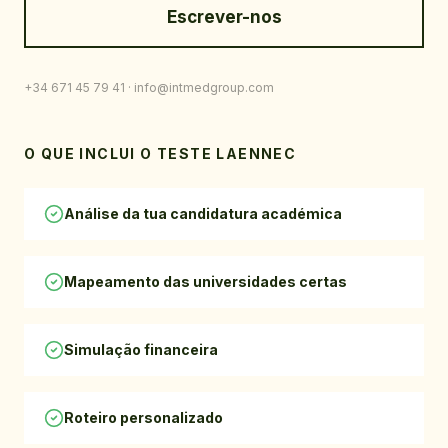
Escrever-nos
+34 671 45 79 41
· info@intmedgroup.com
O QUE INCLUI O TESTE LAENNEC
Análise da tua candidatura académica
Mapeamento das universidades certas
Simulação financeira
Roteiro personalizado