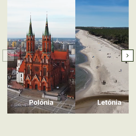
Polónia
Letónia