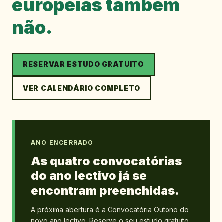
europeias também
não.
RESERVAR ESTUDO GRATUITO
VER CALENDÁRIO COMPLETO
ANO ENCERRADO
As quatro convocatórias
do ano lectivo já se
encontram preenchidas.
A próxima abertura é a Convocatória Outono do
novo ano lectivo. Reserve o seu estudo gratuito