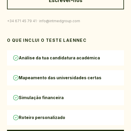
Escrever-nos
+34 671 45 79 41
· info@intmedgroup.com
O QUE INCLUI O TESTE LAENNEC
Análise da tua candidatura académica
Mapeamento das universidades certas
Simulação financeira
Roteiro personalizado