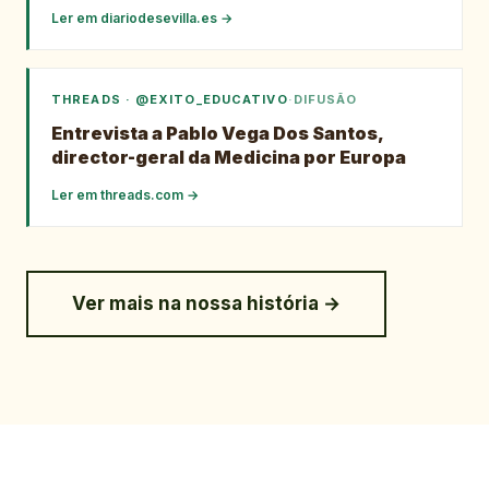
Ler em
diariodesevilla.es
→
THREADS · @EXITO_EDUCATIVO
·
DIFUSÃO
Entrevista a Pablo Vega Dos Santos,
director-geral da Medicina por Europa
Ler em
threads.com
→
Ver mais na nossa história →