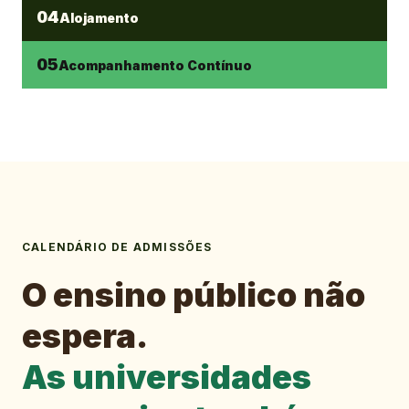
04
Alojamento
05
Acompanhamento Contínuo
CALENDÁRIO DE ADMISSÕES
O ensino público não
espera.
As universidades