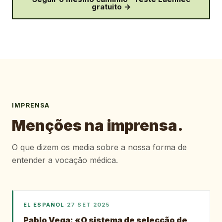
gratuito →
IMPRENSA
Menções na imprensa.
O que dizem os media sobre a nossa forma de
entender a vocação médica.
EL ESPAÑOL
·
27 SET 2025
Pablo Vega: «O sistema de selecção de