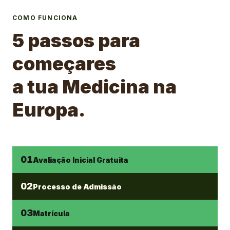
COMO FUNCIONA
5 passos para
começares
a tua Medicina na
Europa.
01
Avaliação Inicial Gratuita
02
Processo de Admissão
03
Matrícula