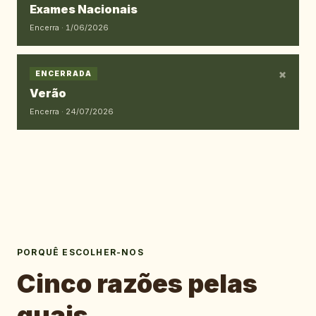
Exames Nacionais
Encerra ·
1/06/2026
×
ENCERRADA
Verão
Encerra ·
24/07/2026
PORQUÊ ESCOLHER-NOS
Cinco razões pelas
quais