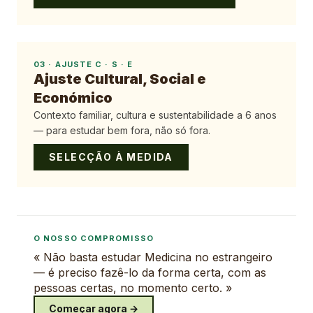
03
·
AJUSTE C · S · E
Ajuste Cultural, Social e
Económico
Contexto familiar, cultura e sustentabilidade a 6 anos
— para estudar bem fora, não só fora.
SELECÇÃO À MEDIDA
O NOSSO COMPROMISSO
« Não basta estudar Medicina no estrangeiro
— é preciso fazê-lo da forma certa, com as
pessoas certas, no momento certo. »
Começar agora →