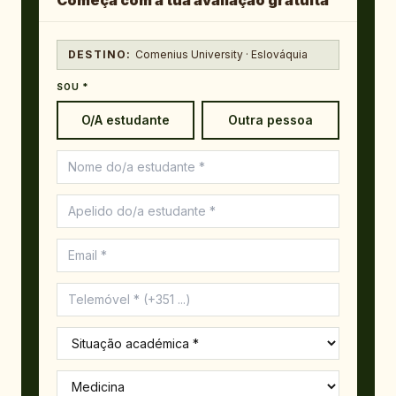
Começa com a tua avaliação gratuita
DESTINO:
Comenius University · Eslováquia
SOU *
O/A estudante
Outra pessoa