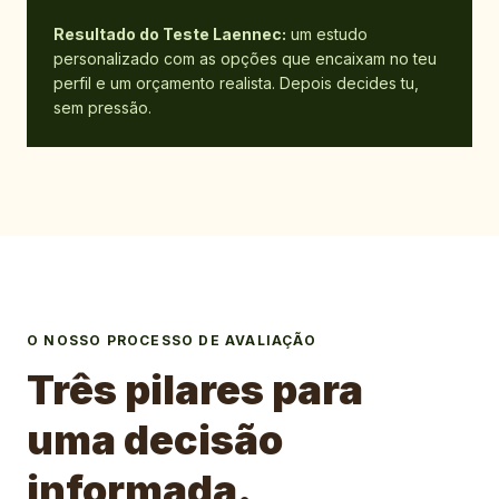
Resultado do Teste Laennec:
um estudo
personalizado com as opções que encaixam no teu
perfil e um orçamento realista. Depois decides tu,
sem pressão.
O NOSSO PROCESSO DE AVALIAÇÃO
Três pilares para
uma decisão
informada.