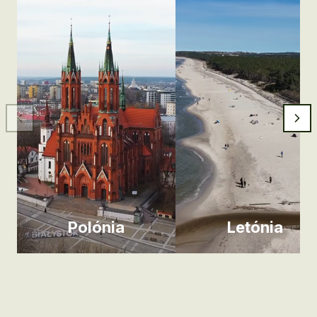
Polónia
Letónia