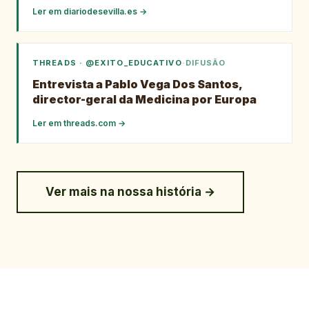
Ler em
diariodesevilla.es
→
THREADS · @EXITO_EDUCATIVO
·
DIFUSÃO
Entrevista a Pablo Vega Dos Santos,
director-geral da Medicina por Europa
Ler em
threads.com
→
Ver mais na nossa história →