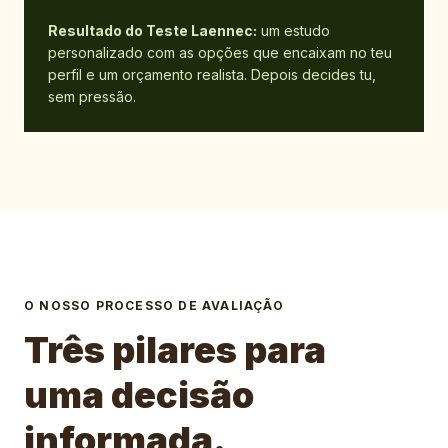
Resultado do Teste Laennec:
um estudo
personalizado com as opções que encaixam no teu
perfil e um orçamento realista. Depois decides tu,
sem pressão.
O NOSSO PROCESSO DE AVALIAÇÃO
Três pilares para
uma decisão
informada.