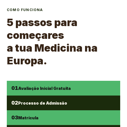
COMO FUNCIONA
5 passos para
começares
a tua Medicina na
Europa.
01
Avaliação Inicial Gratuita
02
Processo de Admissão
03
Matrícula