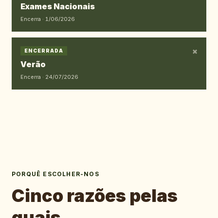
Exames Nacionais
Encerra ·
1/06/2026
×
ENCERRADA
Verão
Encerra ·
24/07/2026
PORQUÊ ESCOLHER-NOS
Cinco razões pelas
quais