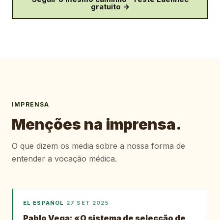
gratuito →
IMPRENSA
Menções na imprensa.
O que dizem os media sobre a nossa forma de
entender a vocação médica.
EL ESPAÑOL
·
27 SET 2025
Pablo Vega: «O sistema de selecção de