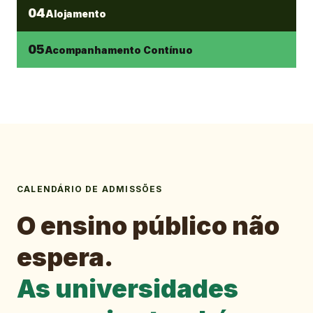
04
Alojamento
05
Acompanhamento Contínuo
CALENDÁRIO DE ADMISSÕES
O ensino público não
espera.
As universidades