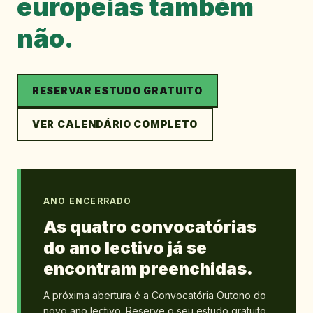
europeias também
não.
RESERVAR ESTUDO GRATUITO
VER CALENDÁRIO COMPLETO
ANO ENCERRADO
As quatro convocatórias
do ano lectivo já se
encontram preenchidas.
A próxima abertura é a Convocatória Outono do
novo ano lectivo. Reserve o seu estudo gratuito