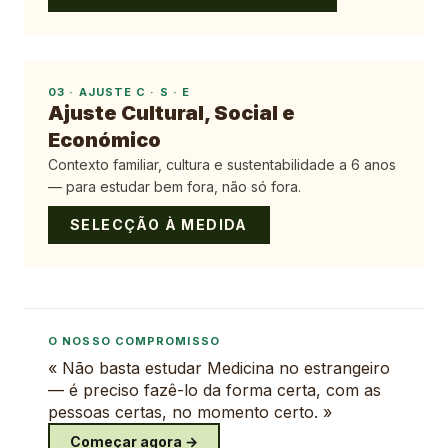
03
·
AJUSTE C · S · E
Ajuste Cultural, Social e
Económico
Contexto familiar, cultura e sustentabilidade a 6 anos
— para estudar bem fora, não só fora.
SELECÇÃO À MEDIDA
O NOSSO COMPROMISSO
« Não basta estudar Medicina no estrangeiro
— é preciso fazê-lo da forma certa, com as
pessoas certas, no momento certo. »
Começar agora →