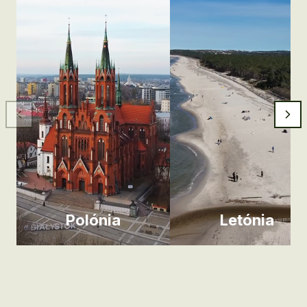
Polónia
Letónia