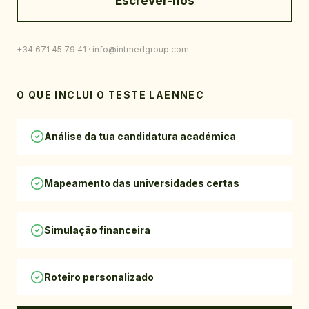
Escrever-nos
+34 671 45 79 41
· info@intmedgroup.com
O QUE INCLUI O TESTE LAENNEC
Análise da tua candidatura académica
Mapeamento das universidades certas
Simulação financeira
Roteiro personalizado