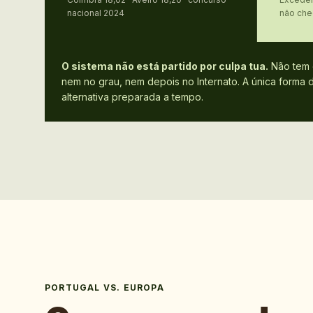
nacional 2024
não che
O sistema não está partido por culpa tua.
Não tem 
nem no grau, nem depois no Internato. A única forma 
alternativa preparada a tempo.
PORTUGAL VS. EUROPA