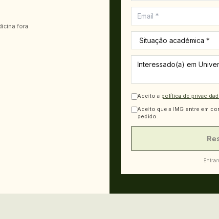
icina fora
Aceito a
política de privacida
Aceito que a IMG entre em co
pedido.
Res
Entram