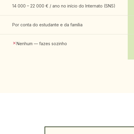
14 000 – 22 000 € / ano no início do Internato (SNS)
Por conta do estudante e da família
Nenhum — fazes sozinho