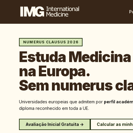
P
NUMERUS CLAUSUS 2026
Estuda Medicina
na Europa.
Sem numerus cl
Universidades europeias que admitem por
perfil acadé
diploma reconhecido em toda a UE.
Avaliação Inicial Gratuita →
Calcular as min