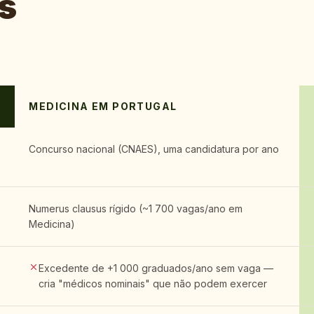
s
MEDICINA EM PORTUGAL
Concurso nacional (CNAES), uma candidatura por ano
Numerus clausus rígido (~1 700 vagas/ano em
Medicina)
Excedente de +1 000 graduados/ano sem vaga —
cria "médicos nominais" que não podem exercer